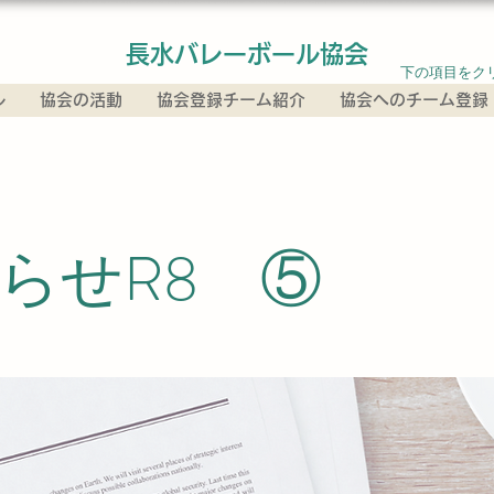
長水バレーボール協会
​下の項目を
ル
協会の活動
協会登録チーム紹介
協会へのチーム登録
らせR8 ⑤