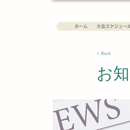
ホーム
大会スケジュー
< Back
お知