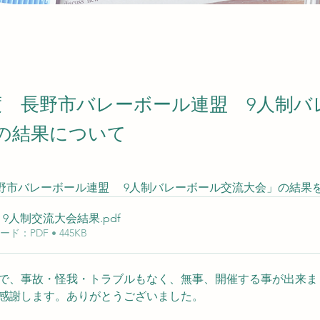
度 長野市バレーボール連盟 9人制バ
の結果について
長野市バレーボール連盟 　9人制バレーボール交流大会」の結果
 9人制交流大会結果
.pdf
ド：PDF • 445KB
で、事故・怪我・トラブルもなく、無事、開催する事が出来ま
感謝します。ありがとうございました。